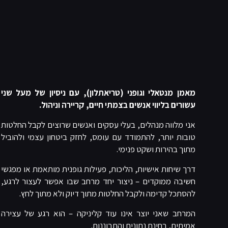
מאמן מנטאלי וגופני (טריאתלון), עם ניסיון של מעל שני
עשורים בליווי אנשים בצמתי חיים, קריירה וניהול.
אני מלווה מנהלים, בעלי עסקים ואנשים שרוצים לקבל החלטות
טובות יותר, להתמודד עם עומס, לחזק ביטחון עצמי ולהוביל
מתוך בהירות ושקט פנימי.
דרך שיחות אישיות, הליכות, פעילות גופנית מותאמת או מפגשי
חשיבה ממוקדים – ניצור יחד מרחב שבו אפשר לעצור לרגע,
להסתכל קדימה ולקבל החלטות מתוך דיוק ולא מתוך לחץ.
המרחב שאני יוצר אינו עוד קליניקה – הוא רגע של עצירה
אמיתית, בחינת נתונים והתבוננות.