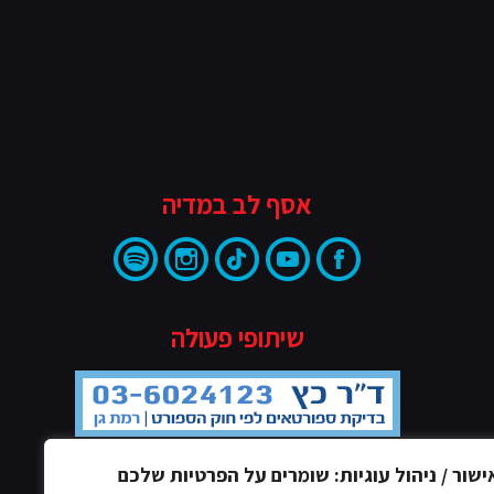
אסף לב במדיה
שיתופי פעולה
ישור / ניהול עוגיות: שומרים על הפרטיות שלכם