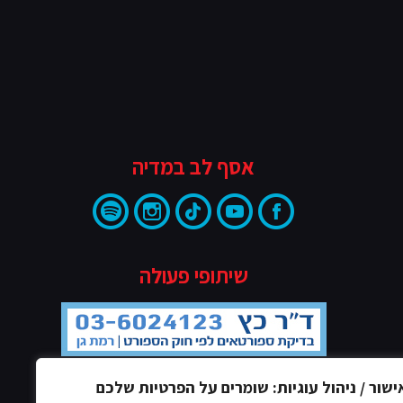
אסף לב במדיה
שיתופי פעולה
ישור / ניהול עוגיות: שומרים על הפרטיות שלכם