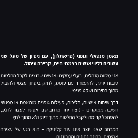
מאמן מנטאלי וגופני (טריאתלון), עם ניסיון של מעל שני
עשורים בליווי אנשים בצמתי חיים, קריירה וניהול.
אני מלווה מנהלים, בעלי עסקים ואנשים שרוצים לקבל החלטות
טובות יותר, להתמודד עם עומס, לחזק ביטחון עצמי ולהוביל
מתוך בהירות ושקט פנימי.
דרך שיחות אישיות, הליכות, פעילות גופנית מותאמת או מפגשי
חשיבה ממוקדים – ניצור יחד מרחב שבו אפשר לעצור לרגע,
להסתכל קדימה ולקבל החלטות מתוך דיוק ולא מתוך לחץ.
המרחב שאני יוצר אינו עוד קליניקה – הוא רגע של עצירה
אמיתית, בחינת נתונים והתבוננות.