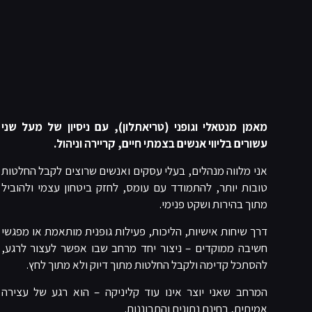
מאמן מנטאלי וגופני (טריאתלון), עם ניסיון של מעל שני
עשורים בליווי אנשים בצמתי חיים, קריירה וניהול.
אני מלווה מנהלים, בעלי עסקים ואנשים שרוצים לקבל החלטות
טובות יותר, להתמודד עם עומס, לחזק ביטחון עצמי ולהוביל
מתוך בהירות ושקט פנימי.
דרך שיחות אישיות, הליכות, פעילות גופנית מותאמת או מפגשי
חשיבה ממוקדים – ניצור יחד מרחב שבו אפשר לעצור לרגע,
להסתכל קדימה ולקבל החלטות מתוך דיוק ולא מתוך לחץ.
המרחב שאני יוצר אינו עוד קליניקה – הוא רגע של עצירה
אמיתית, בחינת נתונים והתבוננות.