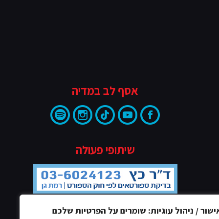
אסף לב במדיה
שיתופי פעולה
ישור / ניהול עוגיות: שומרים על הפרטיות שלכם