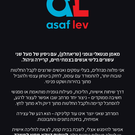
מאמן מנטאלי וגופני (טריאתלון), עם ניסיון של מעל שני
עשורים בליווי אנשים בצמתי חיים, קריירה וניהול.
אני מלווה מנהלים, בעלי עסקים ואנשים שרוצים לקבל החלטות
טובות יותר, להתמודד עם עומס, לחזק ביטחון עצמי ולהוביל
מתוך בהירות ושקט פנימי.
דרך שיחות אישיות, הליכות, פעילות גופנית מותאמת או מפגשי
חשיבה ממוקדים – ניצור יחד מרחב שבו אפשר לעצור לרגע,
להסתכל קדימה ולקבל החלטות מתוך דיוק ולא מתוך לחץ.
המרחב שאני יוצר אינו עוד קליניקה – הוא רגע של עצירה
אמיתית, בחינת נתונים והתבוננות.
אפשר להיפגש אצלי, לשבת בבית קפה, לצאת להליכה אישית